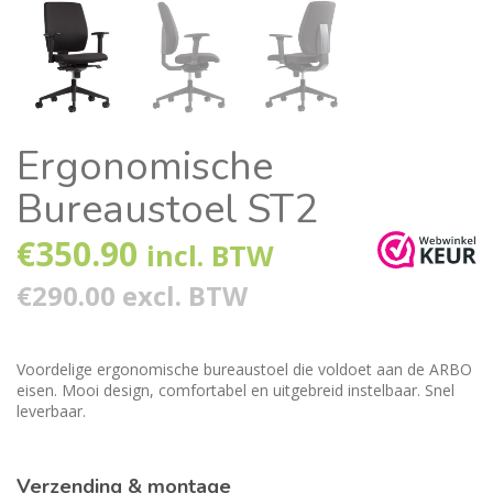
Ergonomische
Bureaustoel ST2
€
350.90
incl. BTW
€290.00 excl. BTW
Voordelige ergonomische bureaustoel die voldoet aan de ARBO
eisen. Mooi design, comfortabel en uitgebreid instelbaar. Snel
leverbaar.
Verzending & montage