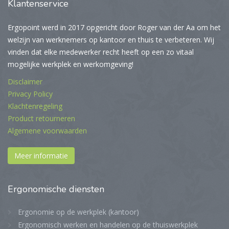
Klantenservice
Ergopoint werd in 2017 opgericht door Roger van der Aa om het
welzijn van werknemers op kantoor en thuis te verbeteren. Wij
vinden dat elke medewerker recht heeft op een zo vitaal
mogelijke werkplek en werkomgeving!
Disclaimer
Privacy Policy
Klachtenregeling
Product retourneren
Algemene voorwaarden
Meer informatie
Ergonomische
diensten
Ergonomie op de werkplek (kantoor)
Ergonomisch werken en handelen op de thuiswerkplek