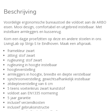
Beschrijving
Voordelige ergonomische bureaustoel die voldoet aan de ARBO
eisen. Mooi design, comfortabel en uitgebreid instelbaar. Met
instelbare armleggers en kussenrug.
Kom een dagje proefzitten op deze en andere stoelen in ons
LivingLab op Strijp-S te Eindhoven. Maak een afspraak.
framekleur zwart
zitting: stof zwart
rugleuning: stof zwart
rugleuning in hoogte instelbaar
hoogteverstelling
armleggers in hoogte, breedte en diepte verstelbaar
synchroonverstelling, gewichtsafhankelijk instelbaar
zitdiepteverstelling van 6 cm
5 teens voetenkruis zwart kunststof
voldoet aan EN1335 normering
5 jaar garantie
inclusief verzendkosten
inclusief gebruiksinstructie