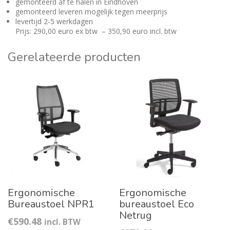
gemonteerd af te halen in Eindhoven
gemonteerd leveren mogelijk tegen meerprijs
levertijd 2-5 werkdagen
Prijs: 290,00 euro ex btw – 350,90 euro incl. btw
Gerelateerde producten
Ergonomische
Ergonomische
Bureaustoel NPR1
bureaustoel Eco
Netrug
€
590.48
incl. BTW